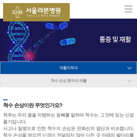
통증 및 재활
재활의학과
척수 손상 환자의 재활
척수 손상이란 무엇인가요?
척추는 우리 몸을 지탱하는 등뼈를 말하며 척수는 그 안에 있는 신경
줄기입니다.
사고나 질병으로 인한 척수의 손상은 전화선의 절단과 비슷합니다.
척수 손상을 받으면 신경이 전달되지 않아 다친 곳 아래의 팔다리를