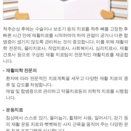
척추손상 후에는 수술이나 보조기 등의 치료를 척추 뼈를 고정한 후
빠른 시간 안에 재활치료를 시작하여야 하며 관절이 굳거나 다른 합
병증이 생기지 않도록 관리하는 것이 중요합니다. 이를 위해 재활의
학 전문의, 물리치료사, 작업치료사, 사회복지사, 심리치료사, 재활
간호사 등으로 구성된 재활 치료팀이 전문적인 재활치료를 제공합
니다.
재활의학 전문의
환자에 따라 전문적인 치료계획을 세우고 다양한 재활 치료의 종
류 및 강도를 처방합니다.
재발 및 합병증으르 관리하고 약물치료등의 의학적 치료를 시행합
니다.
운동치료
침상에서 스스로 앉기, 돌아눕기, 휠체어 사용, 일어서기, 걷기 등
의 재활 운동 치료와
뻣뻣해진 사지 근육을 움직여 주는 다양한 운
동 치료 프로그램을 실시합니다.